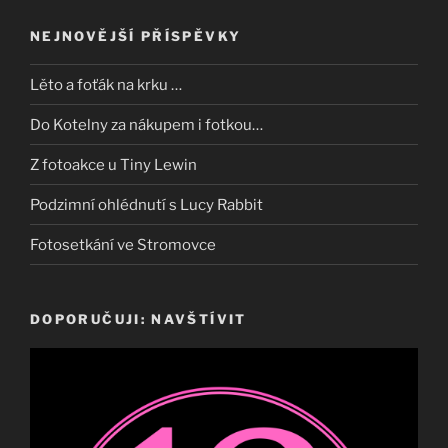
NEJNOVĚJŠÍ PŘÍSPĚVKY
Lěto a foťák na krku …
Do Kotelny za nákupem i fotkou…
Z fotoakce u Tiny Lewin
Podzimní ohlédnutí s Lucy Rabbit
Fotosetkání ve Stromovce
DOPORUČUJI: NAVŠTÍVIT