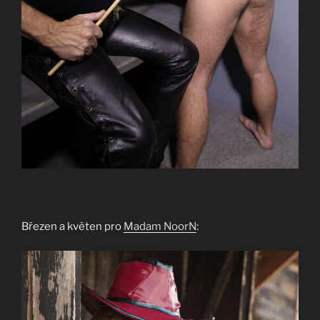
Březen a květen pro
Madam NoorN
: