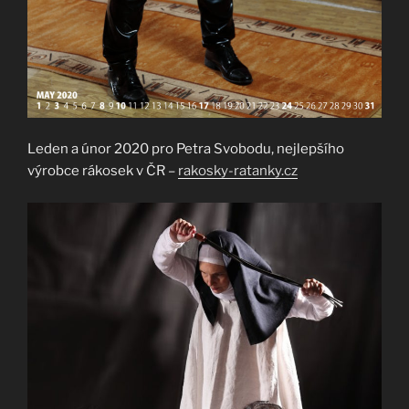
Leden a únor 2020 pro Petra Svobodu, nejlepšího
výrobce rákosek v ČR –
rakosky-ratanky.cz