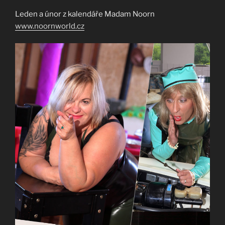
Leden a únor z kalendáře Madam Noorn
www.noornworld.cz