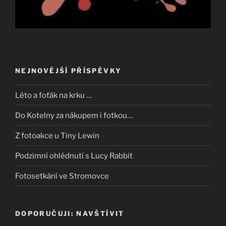
NEJNOVĚJŠÍ PŘÍSPĚVKY
Lěto a foťák na krku …
Do Kotelny za nákupem i fotkou…
Z fotoakce u Tiny Lewin
Podzimní ohlédnutí s Lucy Rabbit
Fotosetkání ve Stromovce
DOPORUČUJI: NAVŠTÍVIT