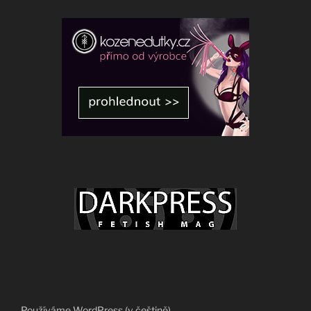
Používáme WordPress (v češtině).