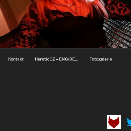
Kontakt
HereticCZ – ENG/DE…
Fotogalerie