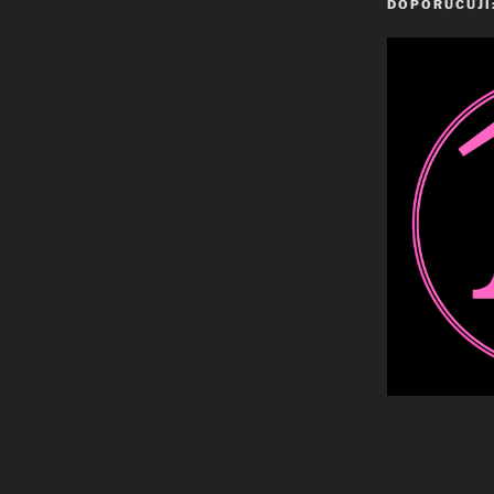
DOPORUČUJI: