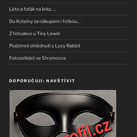
Lěto a foťák na krku …
Do Kotelny za nákupem i fotkou…
Z fotoakce u Tiny Lewin
Podzimní ohlédnutí s Lucy Rabbit
Fotosetkání ve Stromovce
DOPORUČUJI: NAVŠTÍVIT