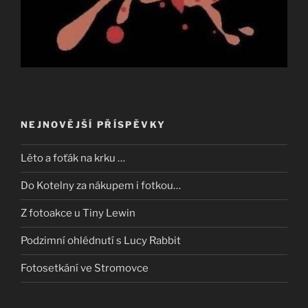
NEJNOVĚJŠÍ PŘÍSPĚVKY
Lěto a foťák na krku …
Do Kotelny za nákupem i fotkou…
Z fotoakce u Tiny Lewin
Podzimní ohlédnutí s Lucy Rabbit
Fotosetkání ve Stromovce