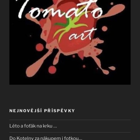
NEJNOVĚJŠÍ PŘÍSPĚVKY
Lěto a foťák na krku …
Do Kotelny za nákupem i fotkou…