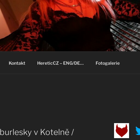
Kontakt
HereticCZ – ENG/DE…
Fotogalerie
 burlesky v Kotelně /