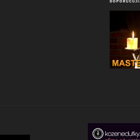
DOPORUČUJI: