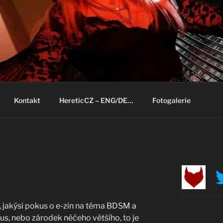
Kontakt
HereticCZ – ENG/DE…
Fotogalerie
, jakýsi pokus o e-zin na téma BDSM a
kus, nebo zárodek něčeho většího, to je